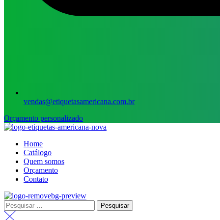
vendas@etiquetasamericana.com.br
Orçamento personalizado
Menu
Home
Catálogo
Quem somos
Orçamento
Contato
Pesquisar
por: