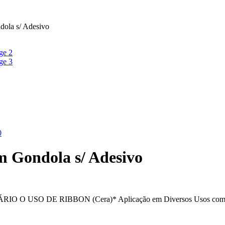
ola s/ Adesivo
0
m Gondola s/ Adesivo
RIO O USO DE RIBBON (Cera)* Aplicação em Diversos Usos como Iden