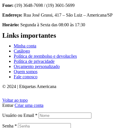
Fone:
(19) 3648-7698 / (19) 3601-5699
Endereço:
Rua José Grassi, 417 – São Luiz – Americana/SP
Horário:
Segunda à Sexta das 08:00 às 17:30
Links importantes
Minha conta
Catálogo
Política de reembolso e devoluções
Política de privacidade
Orçamento personalizado
Quem somos
Fale conosco
© 2024 | Etiquetas Americana
Voltar ao topo
Entrar
Criar uma conta
Usuário ou Email
*
Senha
*