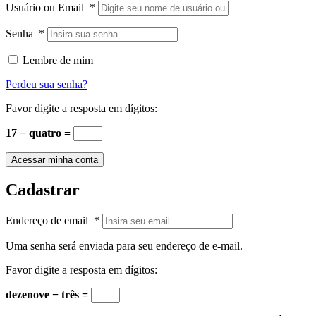
Usuário ou Email
*
Senha
*
Lembre de mim
Perdeu sua senha?
Favor digite a resposta em dígitos:
17 − quatro =
Acessar minha conta
Cadastrar
Endereço de email
*
Uma senha será enviada para seu endereço de e-mail.
Favor digite a resposta em dígitos:
dezenove − três =