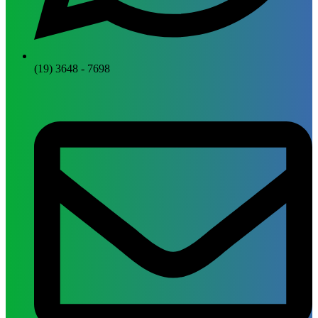
(19) 3648 - 7698