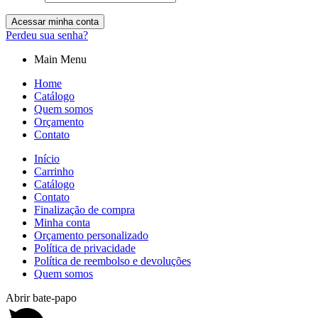
Acessar minha conta
Perdeu sua senha?
Main Menu
Home
Catálogo
Quem somos
Orçamento
Contato
Início
Carrinho
Catálogo
Contato
Finalização de compra
Minha conta
Orçamento personalizado
Política de privacidade
Política de reembolso e devoluções
Quem somos
Abrir bate-papo