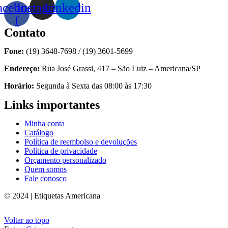
acebook-
Instagram
Linkedin
f
Contato
Fone:
(19) 3648-7698 / (19) 3601-5699
Endereço:
Rua José Grassi, 417 – São Luiz – Americana/SP
Horário:
Segunda à Sexta das 08:00 às 17:30
Links importantes
Minha conta
Catálogo
Política de reembolso e devoluções
Política de privacidade
Orçamento personalizado
Quem somos
Fale conosco
© 2024 | Etiquetas Americana
Voltar ao topo