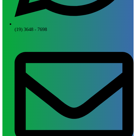
(19) 3648 - 7698