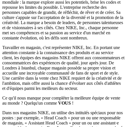
mondiale : la marque explore aussi les potentiels, brise les codes et
repousse les limites du possible. L'entreprise recherche des
personnes capables de grandir, de réfléchir, de rêver et de créer. Sa
culture s'appuie sur l'acceptation de la diversité et la promotion de la
créativité. La marque a besoin de leaders, de personnes talentueuses
et de visionnaires à ses côtés. Chez NIKE, Inc., chaque personne
met ses compétences et sa passion au service d'un marché en
constante évolution, où les défis sont nombreux.
Travailler en magasin, c'est représenter NIKE, Inc. En portant une
attention constante à la connaissance des produits et au service
client, les équipes des magasins NIKE offrent aux consommateurs et
consommatrices des expériences de qualité, jour après jour. De
Londres à Istanbul, chaque magasin possède sa propre vision et
accueille une incroyable communauté de fans de sport et de style.
Une carrière dans la vente chez NIKE requiert de la créativité et de
l'ambition, mais offre aussi la chance d'évoluer aux côtés d'athlètes
et d'équipes parmi les meilleurs du secteur.
Ce qu'il nous manque pour compléter la meilleure équipe de vente
au monde ? Quelqu'un comme
VOUS
!
Dans nos magasins NIKE, on utilise des intitulés spéciaux pour nos
postes : par exemple, « Head Coach » pour un ou une responsable
de magasin, « Assistant Head Coach » pour un ou une assistant·e