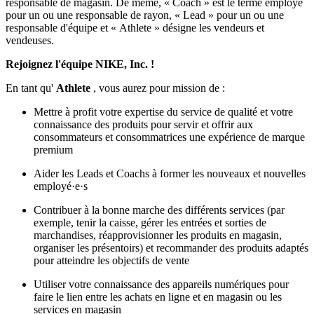
responsable de magasin. De même, « Coach » est le terme employé
pour un ou une responsable de rayon, « Lead » pour un ou une
responsable d'équipe et « Athlete » désigne les vendeurs et
vendeuses.
Rejoignez l'équipe NIKE, Inc. !
En tant qu'
Athlete
, vous aurez pour mission de :
Mettre à profit votre expertise du service de qualité et votre
connaissance des produits pour servir et offrir aux
consommateurs et consommatrices une expérience de marque
premium
Aider les Leads et Coachs à former les nouveaux et nouvelles
employé·e·s
Contribuer à la bonne marche des différents services (par
exemple, tenir la caisse, gérer les entrées et sorties de
marchandises, réapprovisionner les produits en magasin,
organiser les présentoirs) et recommander des produits adaptés
pour atteindre les objectifs de vente
Utiliser votre connaissance des appareils numériques pour
faire le lien entre les achats en ligne et en magasin ou les
services en magasin