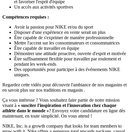
et favoriser l'esprit d'équipe
Un accès aux activités sportives
Compétences requises :
Avoir la passion pour NIKE et/ou du sport
Disposer d'une expérience en vente serait un plus
Être capable de s'exprimer de manière professionnelle
Mettre l'accent sur les consommateurs et consommatrices
Être capable de travailler en équipe
Démontrer une attitude proactive, ouverte d'esprit et motivée
Être suffisamment flexible pour travailler par roulement et
pendant les week-ends
Des opportunités pour participer à des événements NIKE
uniques.
Regardez cette vidéo pour découvrir l'ambiance de nos magasins et
en savoir plus sur nos traditions en magasin .
Ça vous intéresse ? Vous souhaitez faire partie de notre mission
visant à
« susciter l'inspiration et l'innovation chez chaque
athlète dans le monde »
? Envoyez votre candidature en ligne dès
maintenant, en toute simplicité. On vous attend !
NIKE, Inc. is a growth company that looks for team members to
grow with it. Nike offers a generous total rewards package, casual